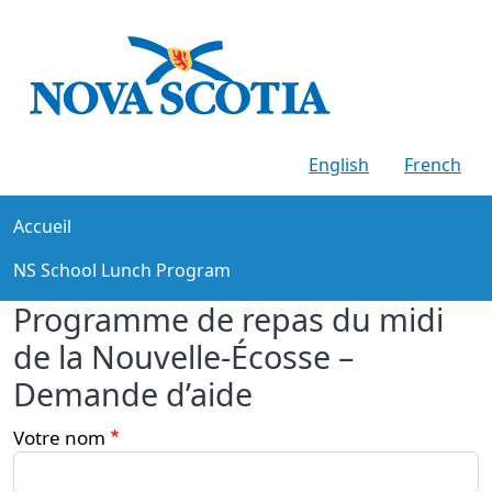
Aller au contenu principal
English
French
Main navigation
Accueil
NS School Lunch Program
Programme de repas du midi
de la Nouvelle-Écosse –
Demande d’aide
Votre nom